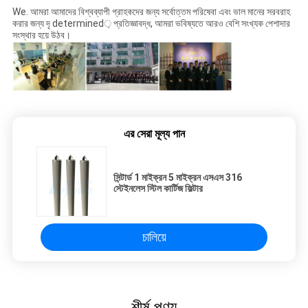
We. আমরা আমাদের বিশ্বব্যাপী গ্রাহকদের জন্য সর্বোত্তম পরিষেবা এবং ভাল মানের সরবরাহ
করার জন্য দৃ determined় প্রতিজ্ঞাবদ্ধ, আমরা ভবিষ্যতে আরও বেশি সংখ্যক পেশাদার
সংস্থার হয়ে উঠব।
এর সেরা মূল্য পান
সিন্টার্ড 1 মাইক্রন 5 মাইক্রন এসএস 316
স্টেইনলেস স্টিল কার্টিজ ফিল্টার
চালিয়ে
শীর্ষ পণ্য