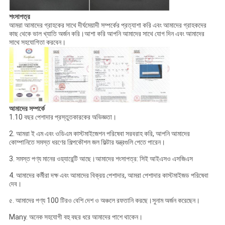
শংসাপত্র
আমরা আমাদের গ্রাহকের সাথে দীর্ঘমেয়াদী সম্পর্কের প্রত্যাশা করি এবং আমাদের গ্রাহকদের
কাছ থেকে ভাল খ্যাতি অর্জন করি।আশা করি আপনি আমাদের সাথে যোগ দিন এবং আমাদের
সাথে সহযোগিতা করবেন।
আমাদের সম্পর্কে
1.10 বছর পেশাদার প্রস্তুতকারকের অভিজ্ঞতা।
2. আমরা ই এম এবং ওডিএম কাস্টমাইজেশন পরিষেবা সরবরাহ করি, আপনি আমাদের
কোম্পানিতে সমস্ত ধরণের শিল্পকৌশল জল ফিল্টার যন্ত্রগুলি পেতে পারেন।
3. সমস্ত পণ্য মানের ওয়্যারেন্টি আছে।আমাদের শংসাপত্র: সিই আইএসও এসজিএস
4. আমাদের কর্মীরা দক্ষ এবং আমাদের বিক্রয় পেশাদার, আমরা পেশাদার কাস্টমাইজড পরিষেবা
দেব।
৫. আমাদের পণ্য 100 টিরও বেশি দেশ ও অঞ্চলে রফতানি করছে।সুনাম অর্জন করেছেন।
Many. অনেক সহযোগী বহু বছর ধরে আমাদের পাশে থাকেন।