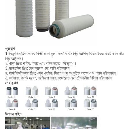
প্রয়োগ
1. বৈদ্যুতিন শিল্প: আরও বিপরীত আস্রবণ জল সিস্টেম প্রিফিল্টেশন, ডিওনাইজড ওয়াটার সিস্টেম
প্রিফিল্ট্রেশন।
২. খাদ্য শিল্প: পানীয়, বিয়ার এবং খনিজ জলের পরিস্রাবণ।
3. রাসায়নিক শিল্প: জৈব দ্রাবক এবং কালি পরিস্রাবণ।
৪. ফার্মাসিউটিক্যাল শিল্প: ওষুধ, জৈবিক, সিরাম পণ্য, সংকুচিত বাতাস এবং গ্যাস পরিস্রাবণ।
৫. অন্যান্য: কলাই দ্রবণ, প্রক্রিয়া তরল, ফটোরেস্ট এবং চৌম্বকীয় মিডিয়া পরিস্রাবণ
শেষ ক্যাপ
উত্পাদন লাইন