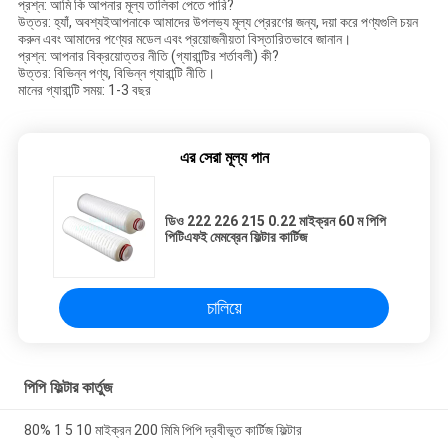
প্রশ্ন: আমি কি আপনার মূল্য তালিকা পেতে পারি?
উত্তর: হ্যাঁ, অবশ্যইআপনাকে আমাদের উপলভ্য মূল্য প্রেরণের জন্য, দয়া করে পণ্যগুলি চয়ন
করুন এবং আমাদের পণ্যের মডেল এবং প্রয়োজনীয়তা বিস্তারিতভাবে জানান।
প্রশ্ন: আপনার বিক্রয়োত্তর নীতি (গ্যারান্টির শর্তাবলী) কী?
উত্তর: বিভিন্ন পণ্য, বিভিন্ন গ্যারান্টি নীতি।
মানের গ্যারান্টি সময়: 1-3 বছর
এর সেরা মূল্য পান
ডিও 222 226 215 0.22 মাইক্রন 60 ম পিপি
পিটিএফই মেমব্রেন ফিল্টার কার্টিজ
চালিয়ে
পিপি ফিল্টার কার্তুজ
80% 1 5 10 মাইক্রন 200 মিমি পিপি দ্রবীভূত কার্টিজ ফিল্টার