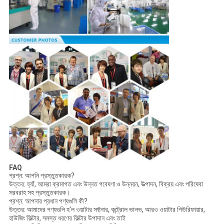
FAQ
প্রশ্ন: আপনি প্রস্তুতকারক?
উত্তর: হ্যাঁ, আমরা ক্রমাগত এবং উন্নত গবেষণা ও উন্নয়ন, উত্পাদন, বিক্রয় এবং পরিষেবা
সরবরাহ সহ প্রস্তুতকারক।
প্রশ্ন: আপনার প্রধান পণ্যগুলি কী?
উত্তর: আমাদের পণ্যগুলি হ'ল ওয়াটার সফ্টনার, কন্ট্রোল ভালভ, আরও ওয়াটার পিউরিফায়ার,
হাউজিং ফিল্টার, সমস্ত ধরণের ফিল্টার উপাদান এবং তাই