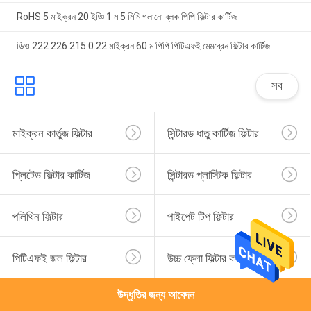
RoHS 5 মাইক্রন 20 ইঞ্চি 1 ম 5 মিমি গলানো ব্লক পিপি ফিল্টার কার্টিজ
ডিও 222 226 215 0.22 মাইক্রন 60 ম পিপি পিটিএফই মেমব্রেন ফিল্টার কার্টিজ
সব
মাইক্রন কার্তুজ ফিল্টার
সিন্টারড ধাতু কার্টিজ ফিল্টার
প্লিটেড ফিল্টার কার্টিজ
সিন্টারড প্লাস্টিক ফিল্টার
পলিথিন ফিল্টার
পাইপেট টিপ ফিল্টার
পিটিএফই জল ফিল্টার
উচ্চ ফ্লো ফিল্টার কার্তুজ
উদ্ধৃতির জন্য আবেদন